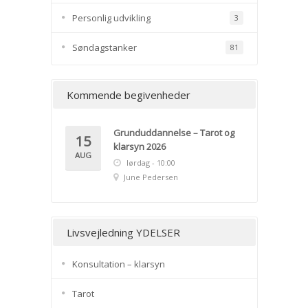
Personlig udvikling
3
Søndagstanker
81
Kommende begivenheder
Grunduddannelse – Tarot og
15
klarsyn 2026
AUG
lørdag - 10:00
June Pedersen
Livsvejledning YDELSER
Konsultation – klarsyn
Tarot