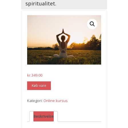
spiritualitet.
kr.
349.00
Køb vare
Kategori:
Online kursus
Beskrivelse