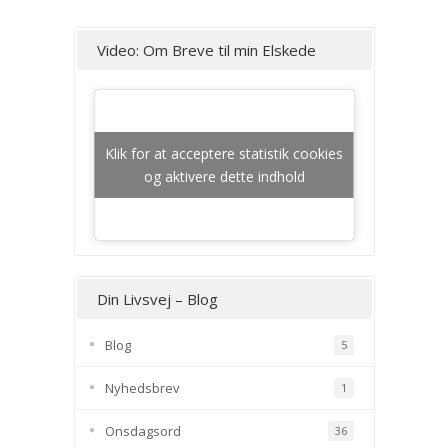
Video: Om Breve til min Elskede
Klik for at acceptere statistik cookies
og aktivere dette indhold
Din Livsvej – Blog
Blog
5
Nyhedsbrev
1
Onsdagsord
36