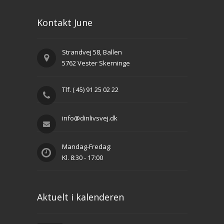
Kontakt June
Strandvej 58, Ballen
5762 Vester Skerninge
Tlf. ( 45) 91 25 02 22
info@dinlivsvej.dk
Mandag-Fredag:
Kl. 8:30 - 17:00
Aktuelt i kalenderen