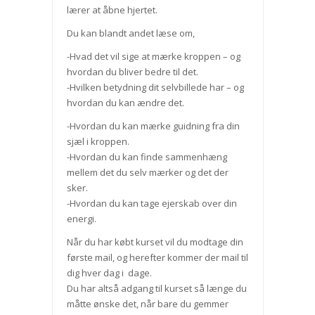
lærer at åbne hjertet.
Du kan blandt andet læse om,
-Hvad det vil sige at mærke kroppen – og
hvordan du bliver bedre til det.
-Hvilken betydning dit selvbillede har – og
hvordan du kan ændre det.
-Hvordan du kan mærke guidning fra din
sjæl i kroppen.
-Hvordan du kan finde sammenhæng
mellem det du selv mærker og det der
sker.
-Hvordan du kan tage ejerskab over din
energi.
Når du har købt kurset vil du modtage din
første mail, og herefter kommer der mail til
dig hver dag i dage.
Du har altså adgang til kurset så længe du
måtte ønske det, når bare du gemmer