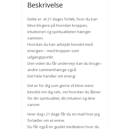
Beskrivelse
Dette er et 21 dages forløb, hvor du kan
blive klogere på hvordan kroppen,
intuitionen og spiritualiteten hænger
sammen.
Hvordan du kan arbejde bevidst med
energien – med kroppen som
udgangspunkt.
Den viden du får undervejs kan du bruge i
andre sammenhænge også.
Det hele handler om energi.
Det er for dig som gerne vil blive mere
bevidst om dig selv, om hvordan du åbner
for din spiritualitet, din intuition og dine
sanser.
Hver dag i 21 dage får du en mail hvor jeg
fortæller om et emne.
Du får også en guidet meditation hvor du