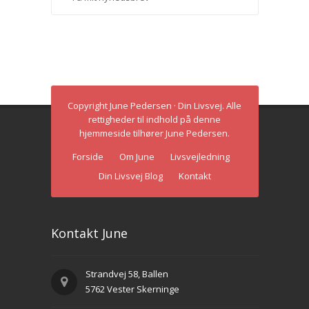
Copyright June Pedersen · Din Livsvej. Alle
rettigheder til indhold på denne
hjemmeside tilhører June Pedersen.
Forside
Om June
Livsvejledning
Din Livsvej Blog
Kontakt
Kontakt June
Strandvej 58, Ballen
5762 Vester Skerninge