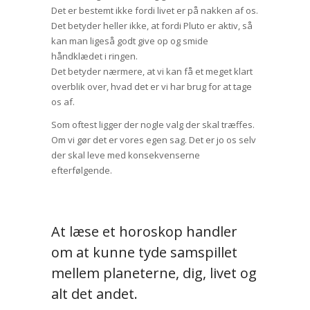
Det er bestemt ikke fordi livet er på nakken af os.
Det betyder heller ikke, at fordi Pluto er aktiv, så
kan man ligeså godt give op og smide
håndklædet i ringen.
Det betyder nærmere, at vi kan få et meget klart
overblik over, hvad det er vi har brug for at tage
os af.
Som oftest ligger der nogle valg der skal træffes.
Om vi gør det er vores egen sag. Det er jo os selv
der skal leve med konsekvenserne
efterfølgende.
At læse et horoskop handler
om at kunne tyde samspillet
mellem planeterne, dig, livet og
alt det andet.