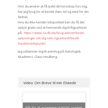
Hvis du ønsker at få tydet dit horoskop hos mig,
har jeg brug for at kende dato, tid og sted for din
fødsel.
Hvis du ikke kender tidspunktet kan du få det
oplyst gratis ved at henvende dig til Rigsarkivet
på
https://www.sa.dk/da/brug-arkivet/bestil-
oplysninger-om-dig-selv-rigsarkivet/bestil-
foedelsstidspunkt/
Jeg uddanner mig til astrolog på Astrologisk
Akademi v. Claus Houlberg.
Video: Om Breve til min Elskede
Klik for at acceptere statistik cookies