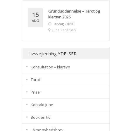
Grunduddannelse – Tarot og
15
klarsyn 2026
AUG
lørdag - 10:00
June Pedersen
Livsvejledning YDELSER
Konsultation – klarsyn
Tarot
Priser
Kontakt June
Book en tid
Få mit nyhedsbrev