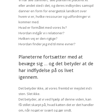
Vi har alle sammen, alle planterne placeret et
eller andet sted i det, og deres indbyrdes samspil
danner en form for energietisk landkort over
hvem vi er, hvilke ressourcer og udfordringer vi
kommer med.
Hvad er formålet med vores liv?
Hvordan indgår vi i relationer?
Hvilken vej er den rigtige?
Hvordan finder jeg ind til mine evner?
Planeterne fortsætter med at
bevæge sig … og det betyder at de
har indflydelse på os livet
igennem.
Det betyder ikke, at vores fremtid er mejslet ind i
sten. Slet ikke.
Det betyder, at vi ved hjælp af denne viden, kan
få stillet skarpt på, hvad katten det er det handler
om, når noget er svært og gør ondt.