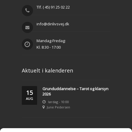
Tlf. ( 45) 91 25 02 22
info@dinlivsvej.dk
Mandag-Fredag:
Kl. 8:30 - 17:00
Aktuelt i kalenderen
Grunduddannelse – Tarot og klarsyn
15
2026
AUG
lørdag - 10:00
June Pedersen