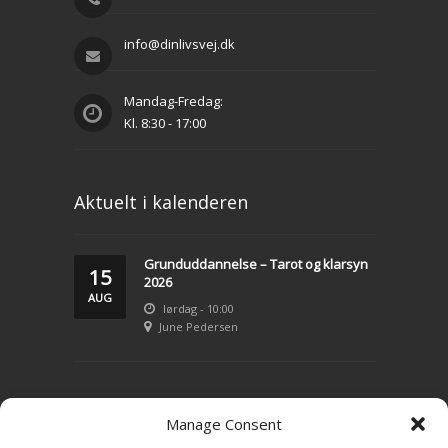
info@dinlivsvej.dk
Mandag-Fredag:
Kl. 8:30 - 17:00
Aktuelt i kalenderen
Grunduddannelse – Tarot og klarsyn
15
2026
AUG
lørdag - 10:00
June Pedersen
LIVSVEJLEDNING
Manage Consent