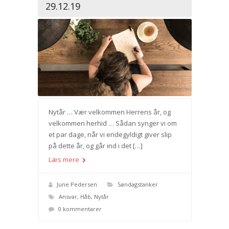
29.12.19
Nytår … Vær velkommen Herrens år, og
velkommen herhid … Sådan synger vi om
et par dage, når vi endegyldigt giver slip
på dette år, og går ind i det […]
Læs mere
June Pedersen
Søndagstanker
Ansvar
,
Håb
,
Nytår
0 kommentarer