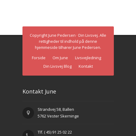
Copyright June Pedersen · Din Livsvej. Alle
rettigheder til indhold på denne
hjemmeside tilhører June Pedersen.
Forside
Om June
Livsvejledning
Din Livsvej Blog
Kontakt
Kontakt June
Strandvej 58, Ballen
5762 Vester Skerninge
Tlf. ( 45) 91 25 02 22