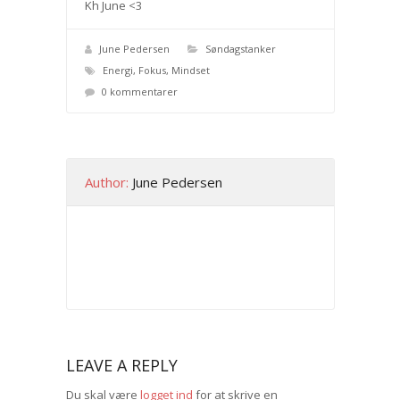
Kh June <3
June Pedersen
Søndagstanker
Energi
,
Fokus
,
Mindset
0 kommentarer
Author:
June Pedersen
LEAVE A REPLY
Du skal være
logget ind
for at skrive en