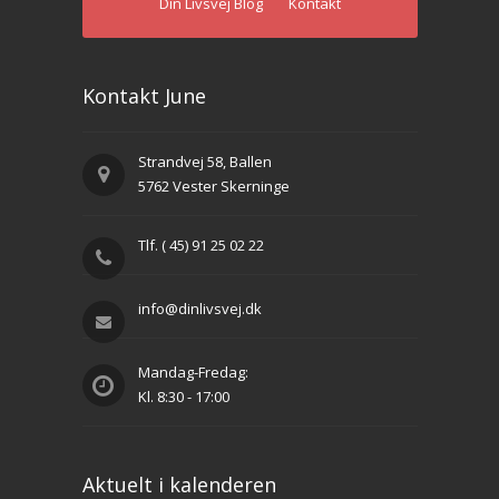
Din Livsvej Blog
Kontakt
Kontakt June
Strandvej 58, Ballen
5762 Vester Skerninge
Tlf. ( 45) 91 25 02 22
info@dinlivsvej.dk
Mandag-Fredag:
Kl. 8:30 - 17:00
Aktuelt i kalenderen