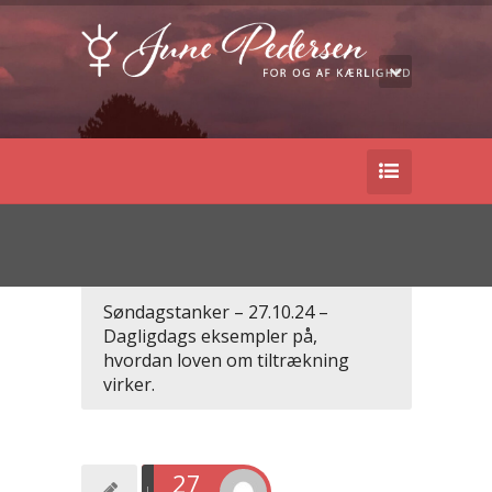
Søndagstanker – 27.10.24 –
Dagligdags eksempler på,
hvordan loven om tiltrækning
virker.
27