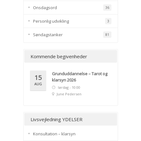
Onsdagsord
36
Personlig udvikling
3
Søndagstanker
81
Kommende begivenheder
Grunduddannelse – Tarot og
15
klarsyn 2026
AUG
lørdag - 10:00
June Pedersen
Livsvejledning YDELSER
Konsultation – klarsyn