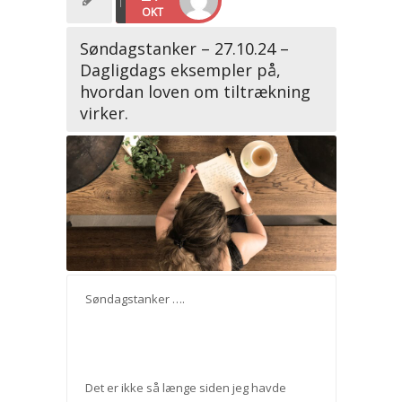
OKT
Søndagstanker – 27.10.24 –
Dagligdags eksempler på,
hvordan loven om tiltrækning
virker.
Søndagstanker ….
Det er ikke så længe siden jeg havde