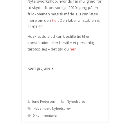
Nytårsworkshop, hvor du får mulighed for
at skyde dit personlige 2020 igang på en
fuldkommen magisk måde. Du kan læse
mere om den
her.
Den løber af stablen d.
11/01-20
Husk at du altid kan bestille tid til en
konsultation eller bestille et personligt
tarotoplæg – det gør du
her.
Kærligst June ♥
June Pedersen
Nyhedsbrev
November
,
Nyhedsbrev
0 kommentarer