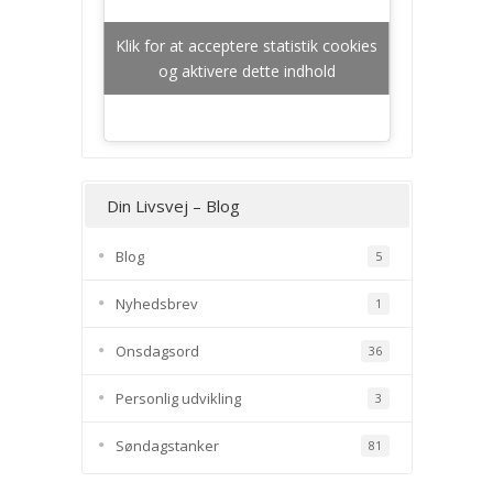
Klik for at acceptere statistik cookies
og aktivere dette indhold
Din Livsvej – Blog
Blog
5
Nyhedsbrev
1
Onsdagsord
36
Personlig udvikling
3
Søndagstanker
81