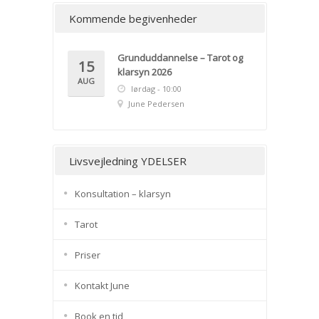
Kommende begivenheder
Grunduddannelse – Tarot og
15
klarsyn 2026
AUG
lørdag - 10:00
June Pedersen
Livsvejledning YDELSER
Konsultation – klarsyn
Tarot
Priser
Kontakt June
Book en tid