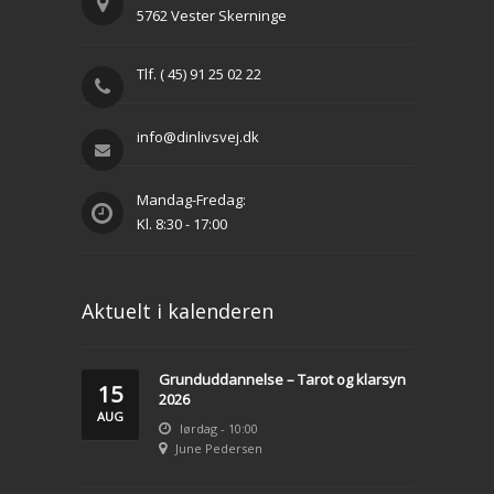
5762 Vester Skerninge
Tlf. ( 45) 91 25 02 22
info@dinlivsvej.dk
Mandag-Fredag:
Kl. 8:30 - 17:00
Aktuelt i kalenderen
Grunduddannelse – Tarot og klarsyn
15
2026
AUG
lørdag - 10:00
June Pedersen