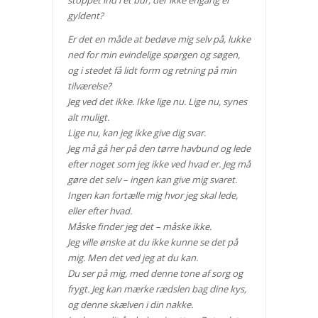
gyldent?
Er det en måde at bedøve mig selv på, lukke
ned for min evindelige spørgen og søgen,
og i stedet få lidt form og retning på min
tilværelse?
Jeg ved det ikke. Ikke lige nu. Lige nu, synes
alt muligt.
Lige nu, kan jeg ikke give dig svar.
Jeg må gå her på den tørre havbund og lede
efter noget som jeg ikke ved hvad er. Jeg må
gøre det selv – ingen kan give mig svaret.
Ingen kan fortælle mig hvor jeg skal lede,
eller efter hvad.
Måske finder jeg det – måske ikke.
Jeg ville ønske at du ikke kunne se det på
mig. Men det ved jeg at du kan.
Du ser på mig, med denne tone af sorg og
frygt. Jeg kan mærke rædslen bag dine kys,
og denne skælven i din nakke.