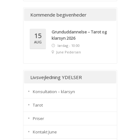
Kommende begivenheder
Grunduddannelse – Tarot og
15
klarsyn 2026
AUG
lørdag - 10:00
June Pedersen
Livsvejledning YDELSER
Konsultation – klarsyn
Tarot
Priser
Kontakt June