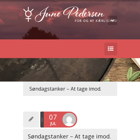
Søndagstanker – At tage imod.
07
JUL
Søndagstanker – At tage imod.