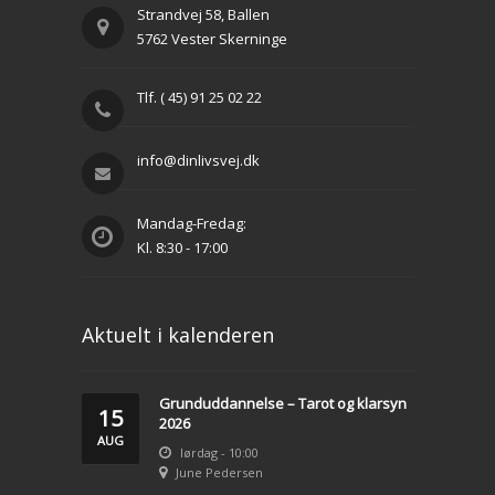
Strandvej 58, Ballen
5762 Vester Skerninge
Tlf. ( 45) 91 25 02 22
info@dinlivsvej.dk
Mandag-Fredag:
Kl. 8:30 - 17:00
Aktuelt i kalenderen
Grunduddannelse – Tarot og klarsyn
15
2026
AUG
lørdag - 10:00
June Pedersen