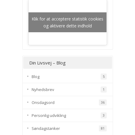
Klik for at acceptere statistik cookies
og aktivere dette indhold
Din Livsvej – Blog
Blog
5
Nyhedsbrev
1
Onsdagsord
36
Personlig udvikling
3
Søndagstanker
81