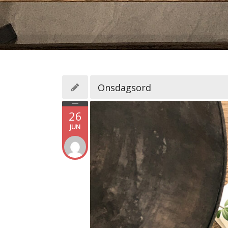
Onsdagsord
26
JUN