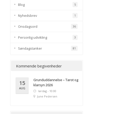
Blog
5
Nyhedsbrev
1
Onsdagsord
36
Personlig udvikling
3
Søndagstanker
81
Kommende begivenheder
Grunduddannelse – Tarot og
15
klarsyn 2026
AUG
lørdag - 10:00
June Pedersen