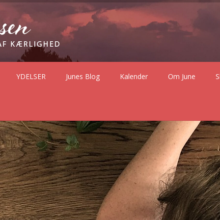
YDELSER
Junes Blog
Kalender
Om June
S