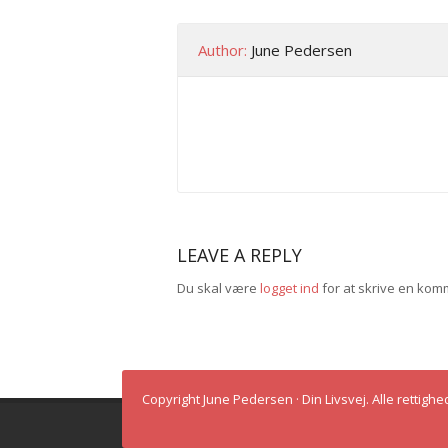
Author:
June Pedersen
LEAVE A REPLY
Du skal være
logget ind
for at skrive en kom
Copyright June Pedersen · Din Livsvej. Alle rettig