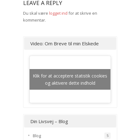
LEAVE A REPLY
Du skal være
logget ind
for at skrive en
kommentar.
Video: Om Breve til min Elskede
Klik for at acceptere statistik cookies
og aktivere dette indhold
Din Livsvej – Blog
Blog
5