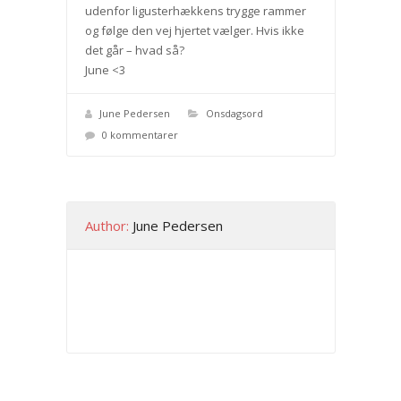
udenfor ligusterhækkens trygge rammer
og følge den vej hjertet vælger. Hvis ikke
det går – hvad så?
June <3
June Pedersen
Onsdagsord
0 kommentarer
Author:
June Pedersen