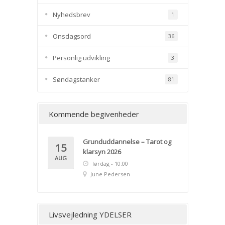
Nyhedsbrev
1
Onsdagsord
36
Personlig udvikling
3
Søndagstanker
81
Kommende begivenheder
Grunduddannelse – Tarot og
15
klarsyn 2026
AUG
lørdag - 10:00
June Pedersen
Livsvejledning YDELSER