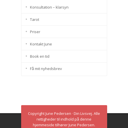
Konsultation – klarsyn
Tarot
Priser
Kontakt June
Book en tid
Få mit nyhedsbrev
Copyright June Pedersen · Din Livsvej. Alle
rettigheder til indhold på denne
hjemmeside tilhører June Pedersen.