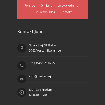
Forside
Om June
Livsvejledning
Din Livsvej Blog
Kontakt
Kontakt June
Strandvej 58, Ballen
5762 Vester Skerninge
Tlf. ( 45) 91 25 02 22
info@dinlivsvej.dk
Mandag-Fredag:
Kl. 8:30 - 17:00