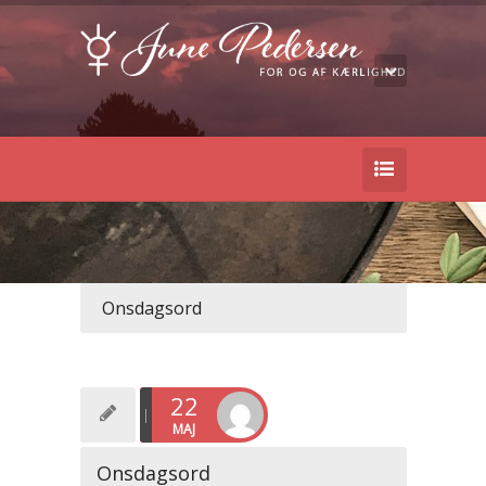
Onsdagsord
22
MAJ
Onsdagsord