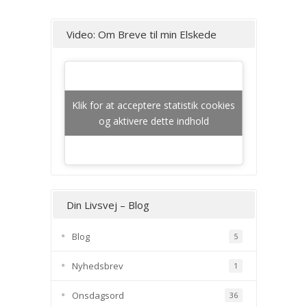
Video: Om Breve til min Elskede
Klik for at acceptere statistik cookies
og aktivere dette indhold
Din Livsvej – Blog
Blog
5
Nyhedsbrev
1
Onsdagsord
36