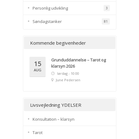
Personlig udvikling
3
Søndagstanker
81
Kommende begivenheder
Grunduddannelse – Tarot og
15
klarsyn 2026
AUG
lørdag - 10:00
June Pedersen
Livsvejledning YDELSER
Konsultation – klarsyn
Tarot