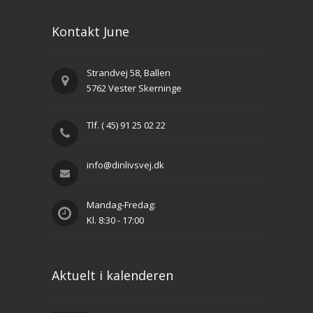
Kontakt June
Strandvej 58, Ballen
5762 Vester Skerninge
Tlf. ( 45) 91 25 02 22
info@dinlivsvej.dk
Mandag-Fredag:
Kl. 8:30 - 17:00
Aktuelt i kalenderen