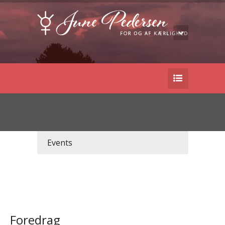
Events
Foredrag