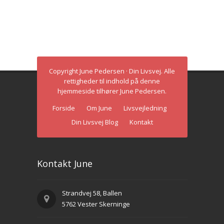
Copyright June Pedersen · Din Livsvej. Alle
rettigheder til indhold på denne
hjemmeside tilhører June Pedersen.
Forside
Om June
Livsvejledning
Din Livsvej Blog
Kontakt
Kontakt June
Strandvej 58, Ballen
5762 Vester Skerninge