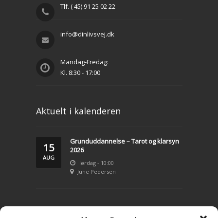
Tlf. ( 45) 91 25 02 22
info@dinlivsvej.dk
Mandag-Fredag:
Kl. 8:30 - 17:00
Aktuelt i kalenderen
Grunduddannelse – Tarot og klarsyn
15
2026
AUG
lørdag - 10:00
June Pedersen
LIVSVEJLEDNING